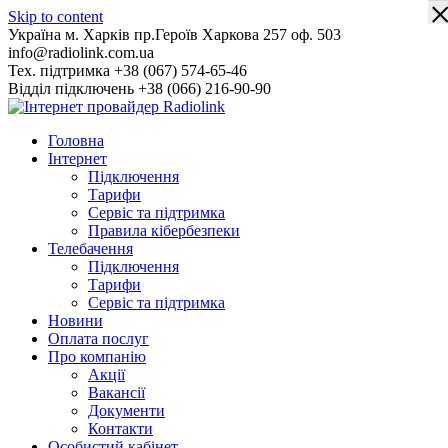
Skip to content
Українa м. Харків пр.Героїв Харкова 257 оф. 503
info@radiolink.com.ua
Тех. підтримка +38 (067) 574-65-46
Відділ підключень +38 (066) 216-90-90
Головна
Інтернет
Підключення
Тарифи
Сервіс та підтримка
Правила кібербезпеки
Телебачення
Підключення
Тарифи
Сервіс та підтримка
Новини
Оплата послуг
Про компанію
Акції
Вакансії
Документи
Контакти
Особистий кабінет