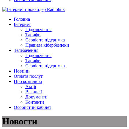
Головна
Інтернет
Підключення
Тарифи
Сервіс та підтримка
Правила кібербезпеки
Телебачення
Підключення
Тарифи
Сервіс та підтримка
Новини
Оплата послуг
Про компанію
Акції
Вакансії
Документи
Контакти
Особистий кабінет
Новости