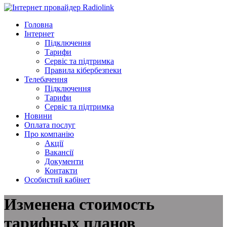
Головна
Інтернет
Підключення
Тарифи
Сервіс та підтримка
Правила кібербезпеки
Телебачення
Підключення
Тарифи
Сервіс та підтримка
Новини
Оплата послуг
Про компанію
Акції
Вакансії
Документи
Контакти
Особистий кабінет
Изменена стоимость
тарифных планов