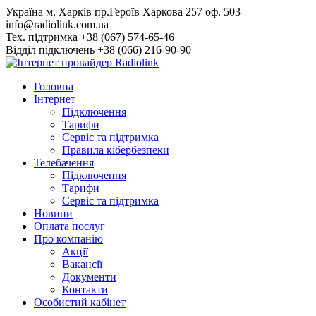
Skip
Українa м. Харків пр.Героїв Харкова 257 оф. 503
to
info@radiolink.com.ua
content
Тех. підтримка +38 (067) 574-65-46
Відділ підключень +38 (066) 216-90-90
Головна
Інтернет
Підключення
Тарифи
Сервіс та підтримка
Правила кібербезпеки
Телебачення
Підключення
Тарифи
Сервіс та підтримка
Новини
Оплата послуг
Про компанію
Акції
Вакансії
Документи
Контакти
Особистий кабінет