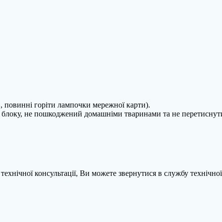
, повинні горіти лампочки мережної карти).
о блоку, не пошкоджений домашніми тваринами та не перетиснут
технічної консультації, Ви можете звернутися в службу технічно