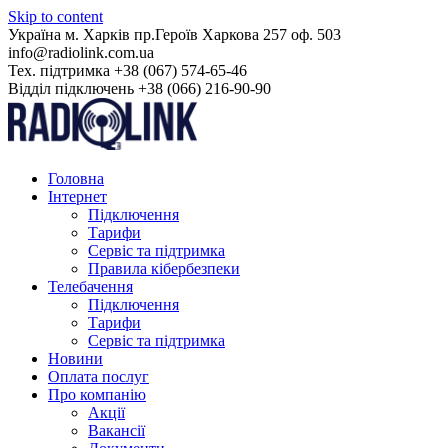
Skip to content
Українa м. Харків пр.Героїв Харкова 257 оф. 503
info@radiolink.com.ua
Тех. підтримка +38 (067) 574-65-46
Відділ підключень +38 (066) 216-90-90
Головна
Інтернет
Підключення
Тарифи
Сервіс та підтримка
Правила кібербезпеки
Телебачення
Підключення
Тарифи
Сервіс та підтримка
Новини
Оплата послуг
Про компанію
Акції
Вакансії