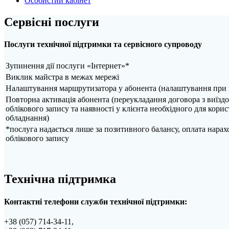
Особистий кабінет
Сервісні послуги
Послуги технічної підтримки та сервісного супроводу
Зупинення дії послуги «Інтернет»*
Виклик майстра в межах мережі
Налаштування маршрутизатора у абонента (налаштування при п
Повторна активація абонента (переукладання договора з виїздо
облікового запису та наявності у клієнта необхідного для кор
обладнання)
*послуга надається лише за позитивного балансу, оплата нарах
облікового запису
Технічна підтримка
Контактні телефони служби технічної підтримки:
+38 (057) 714-34-11,