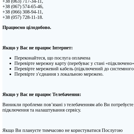
+38 (063) 717-34-11,
+38 (067) 574-65-46,
+38 (066) 308-94-11,
+38 (057) 728-11-18.
Працюємо цілодобово.
Якщо у Вас не працює Інтернет:
Переконайтеся, що послуга оплачена
Перевірте мережну карту (перебуває у стані «підключено»
Перевірте мережевий кабель (підключений до системног
Перевірте з’єднання з локальною мережею.
Якщо у Вас не працює Телебачення:
Виникли проблеми пов’язані з телебаченням або Ви потребуєте 
підключення та налаштування сервісу.
Якщо Ви плануєте тимчасово не користуватися Послугою