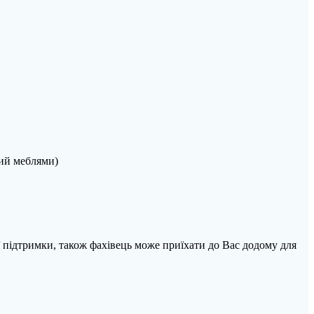
ий меблями)
ї підтримки, також фахівець може приїхати до Вас додому для