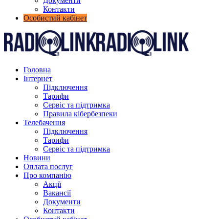
Документи
Контакти
Особистий кабінет
Головна
Інтернет
Підключення
Тарифи
Сервіс та підтримка
Правила кібербезпеки
Телебачення
Підключення
Тарифи
Сервіс та підтримка
Новини
Оплата послуг
Про компанію
Акції
Вакансії
Документи
Контакти