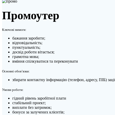
Промоутер
Ключові вимоги:
бажання заробити;
відповідальність;
пунктуальність;
досвід роботи вітається;
грамотна мова;
вміння спілкуватися та переконувати
Основні обов’язки:
збирати контактну інформацію (телефон, адресу, ПІБ) зац
Умови роботи:
гідний рівень заробітної плати
стабільний проект;
виплати без затримок;
бонуси за залучених клієнтів;