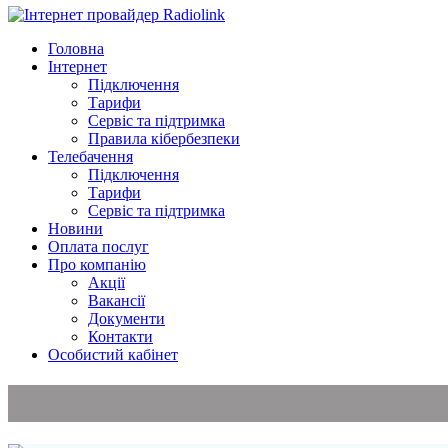
Головна
Інтернет
Підключення
Тарифи
Сервіс та підтримка
Правила кібербезпеки
Телебачення
Підключення
Тарифи
Сервіс та підтримка
Новини
Оплата послуг
Про компанію
Акції
Вакансії
Документи
Контакти
Особистий кабінет